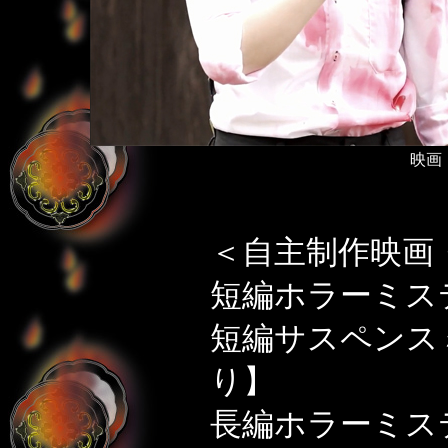
映画
＜自主制作映画
短編ホラーミス
短編サスペンス
り】
長編ホラーミス