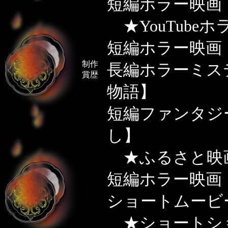
短編ホラー映画
★YouTube
短編ホラー映画
制作
長編ホラーミス
賞歴
物語】
短編ファンタジ
し】
★ふるさと映
短編ホラー映画
ショートムービ
★ショートシ