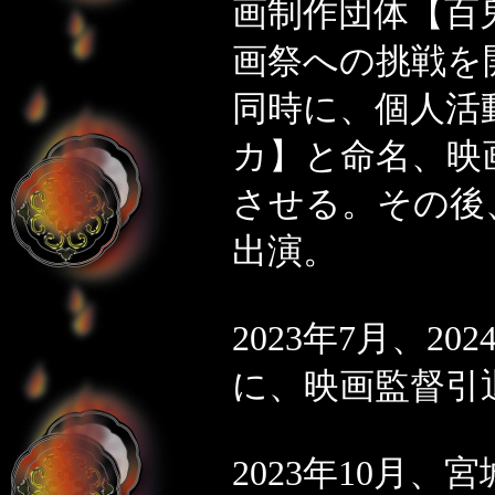
画制作団体【百
画祭への挑戦を
同時に、個人活
カ】と命名、映
させる。その後
出演。
2023年7月、2
に、映画監督引
2023年10月