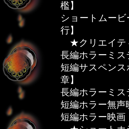
檻】
ショートムービ
行】
★クリエイテ
長編ホラーミス
短編サスペンス
章】
長編ホラーミス
短編ホラー無声
短編ホラー映画