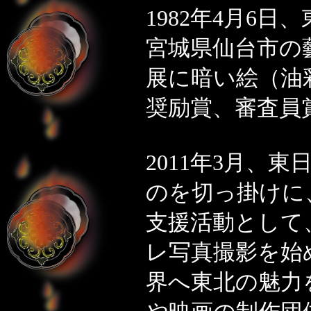
1982年4月6日
宮城県仙台市の
展に暗い絵（油
奨励賞、審査員
2011年3月、
のを切っ掛けに
支援活動として
レ写真撮影を始
界へ東北の魅力