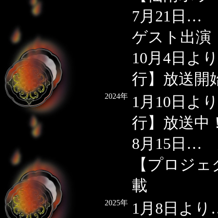
7月21日
ゲスト出演
10月4日
行】放送開
2024年
1月10日
行】放送中
8月15日
【プロジェ
載
2025年
1月8日よ