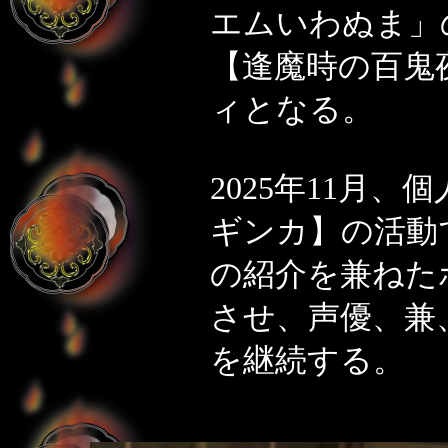
エムいわぬま」
【逢魔時の百鬼
ィとなる。
2025年11月
ギンカ】の活動
の紹介を兼ねた
させ、声優、兼
を継続する。