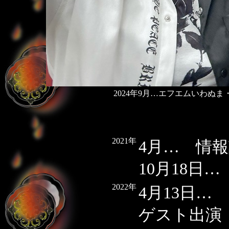
2024年9月…エフエムいわぬ
2021年
4月… 情報
10月18日
2022年
4月13日
ゲスト出演