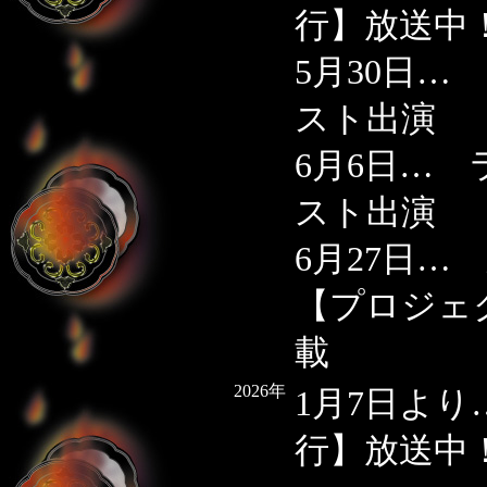
行】放送中
5月30日
スト出演
6月6日…
スト出演
6月27日
【プロジェ
載
2026年
1月7日よ
行】放送中