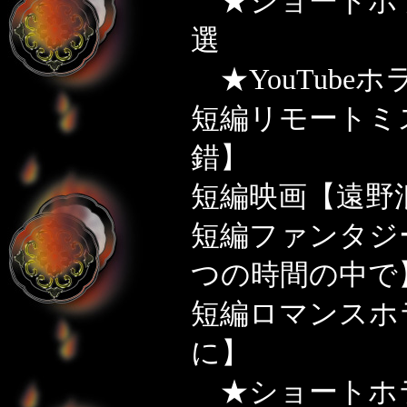
★ショートホ
選
★YouTube
短編リモートミ
錯】
短編映画【遠野
短編ファンタジ
つの時間の中で
短編ロマンスホ
に】
★ショートホ