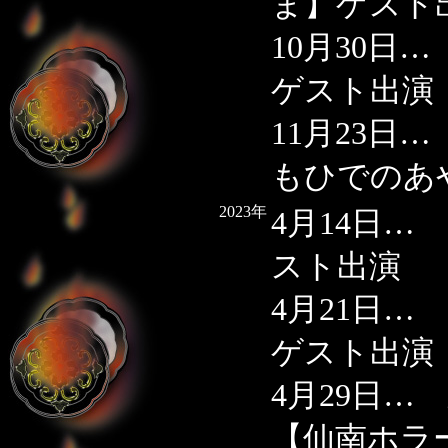
ま】ゲスト
10月30日
ゲスト出演
11月23日
もひでのあ
2023年
4月14日
スト出演
4月21日
ゲスト出演
4月29日
【仙南ホラ