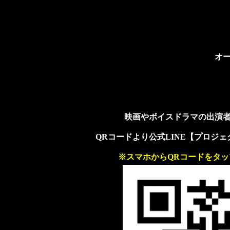
オ
映画やボイスドラマの出演
QRコードより公式LINE【プロジ
※スマホからQRコードをタ